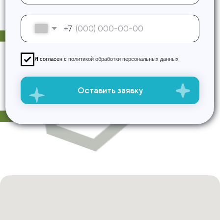
Блог
Коллектив предприятия
Новости
Вакансии
Услуги
Лицензии и сертификаты
Доступная среда
Отзывы
© Все права принадлежат акционерному обществу «Московское
протезно-ортопедическое предприятие». Копирование и
использование материалов запрещено.
Политика
конфиденциальности