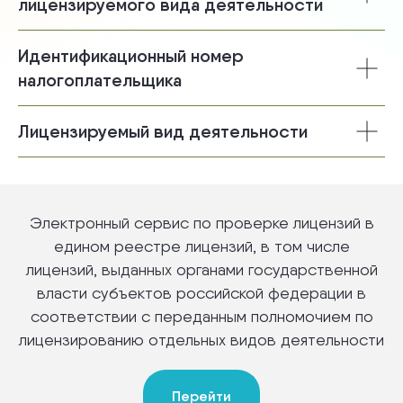
лицензируемого вида деятельности
Идентификационный номер
налогоплательщика
ИСПОЛЬЗОВАТЬ ВМЕСТО
Лицензируемый вид деятельности
СЕРТИФИКАТОВ И ДЕКЛАРАЦИИ
Электронный сервис по проверке лицензий в
едином реестре лицензий, в том числе
лицензий, выданных органами государственной
власти субъектов российской федерации в
соответствии с переданным полномочием по
лицензированию отдельных видов деятельности
ПЕРЕЧЕНЬ СЕРТИФИКАТОВ И
ДЕКЛАРАЦИЙ НА ВЫПУСКАЕМУЮ
ПРОДУКЦИЮ
Перейти