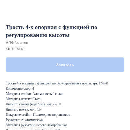
Трость 4-х опорная с функцией по
регулированию высоты
НПФ Галатея
SKU:
ТМ-41
Заказать
Трость 4-х опорная с функцией по регулированию высоты, арт. ТМ-41
Количество опор: 4
Материал стойки: Алюминиевый сплав
Материал ножек:: Сталь
Диаметр стойки (верх/низ), мм: 22/19
Диаметр ножек, мм:: 16
Покрытие стойки: Полимерное порошковое
Рукоятка: Анатомическая
Материал рукоятки: Дерево лакированное