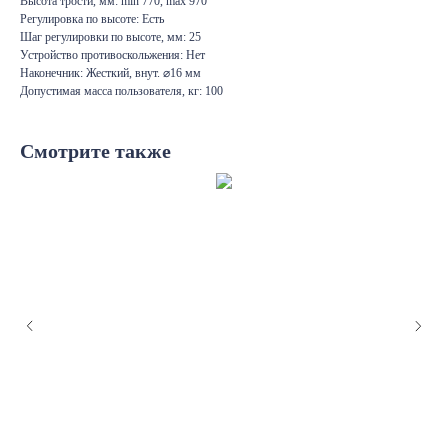
Высота трости, мм: min 770, max 970
Регулировка по высоте: Есть
Шаг регулировки по высоте, мм: 25
Устройство противоскольжения: Нет
Наконечник: Жесткий, внут. ⌀16 мм
Допустимая масса пользователя, кг: 100
Смотрите также