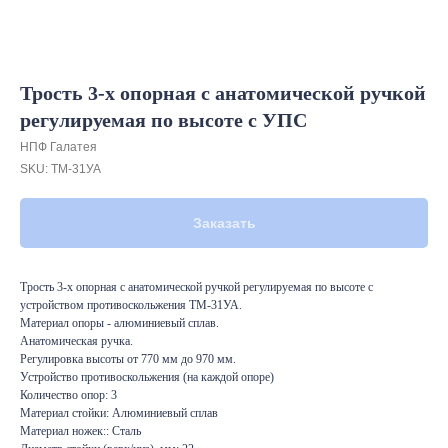
Трость 3-х опорная с анатомической ручкой
регулируемая по высоте с УПС
НПФ Галатея
SKU:
ТМ-31УА
Заказать
Трость 3-х опорная с анатомической ручкой регулируемая по высоте с
устройством противоскольжения ТМ-31УА.
Материал опоры - алюминиевый сплав.
Анатомическая ручка.
Регулировка высоты от 770 мм до 970 мм.
Устройство противоскольжения (на каждой опоре)
Количество опор: 3
Материал стойки: Алюминиевый сплав
Материал ножек:: Сталь