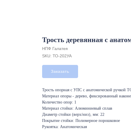
Трость деревянная с анат
НПФ Галатея
SKU:
ТО-202УА
Заказать
Трость опорная с УПС с анатомической ручкой Т
Материал опоры - дерево, фиксированный наконе
Количество опор: 1
Материал стойки: Алюминиевый сплав
Диаметр стойки (верх/низ), мм: 22
Покрытие стойки: Полимерное порошковое
Рукоятка: Анатомическая