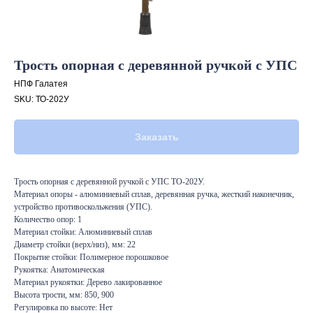
Трость опорная с деревянной ручкой с УПС
НПФ Галатея
SKU:
ТО-202У
Заказать
Трость опорная с деревянной ручкой с УПС ТО-202У.
Материал опоры - алюминиевый сплав, деревянная ручка, жесткий наконечник,
устройство противоскольжения (УПС).
Количество опор: 1
Материал стойки: Алюминиевый сплав
Диаметр стойки (верх/низ), мм: 22
Покрытие стойки: Полимерное порошковое
Рукоятка: Анатомическая
Материал рукоятки: Дерево лакированное
Высота трости, мм: 850, 900
Регулировка по высоте: Нет