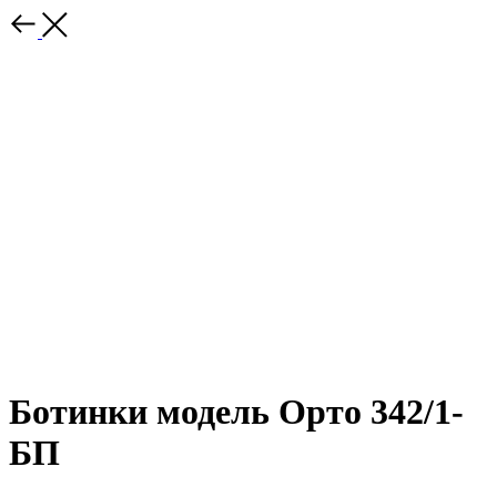
Ботинки модель Орто 342/1-
БП