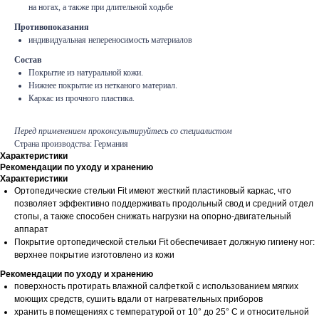
на ногах, а также при длительной ходьбе
Противопоказания
индивидуальная непереносимость материалов
Состав
Покрытие из натуральной кожи.
Нижнее покрытие из нетканого материал.
Каркас из прочного пластика.
Перед применением проконсультируйтесь со специалистом
Страна производства: Германия
Характеристики
Рекомендации по уходу и хранению
Характеристики
Ортопедические стельки Fit имеют жесткий пластиковый каркас, что
позволяет эффективно поддерживать продольный свод и средний отдел
стопы, а также способен снижать нагрузки на опорно-двигательный
аппарат
Покрытие ортопедической стельки Fit обеспечивает должную гигиену ног:
верхнее покрытие изготовлено из кожи
Рекомендации по уходу и хранению
поверхность протирать влажной салфеткой с использованием мягких
моющих средств, сушить вдали от нагревательных приборов
хранить в помещениях с температурой от 10° до 25° С и относительной