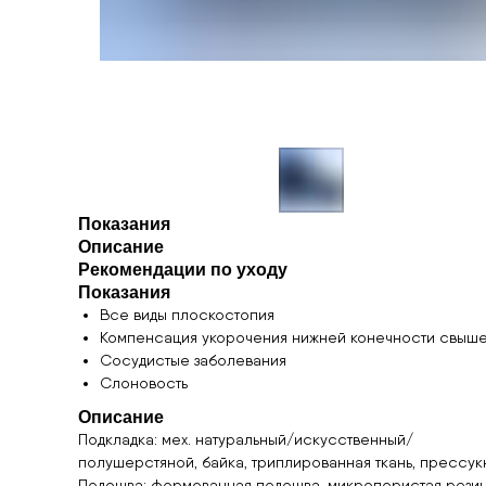
Показания
Описание
Рекомендации по уходу
Показания
Все виды плоскостопия
Компенсация укорочения нижней конечности свыше
Сосудистые заболевания
Слоновость
Описание
Подкладка: мех. натуральный/искусственный/
полушерстяной, байка, триплированная ткань, прессук
Подошва: формованная подошва, микропористая резина