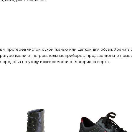
язи, протерев чистой сухой тканью или щеткой для обуви. Хранит
атуре вдали от нагревательных приборов, предварительно помести
средства по уходу в зависимости от материала верха.