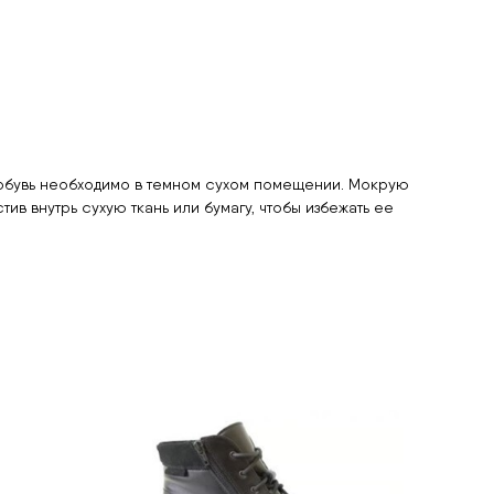
ь обувь необходимо в темном сухом помещении. Мокрую
в внутрь сухую ткань или бумагу, чтобы избежать ее