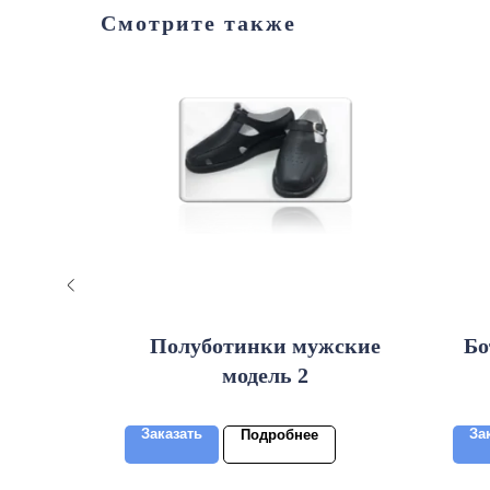
Смотрите также
ль 100
Полуботинки мужские
Бо
модель 2
Заказать
За
Подробнее