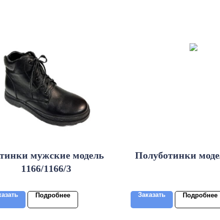
тинки мужские модель
Полуботинки моде
1166/1166/3
казать
Заказать
Подробнее
Подробнее