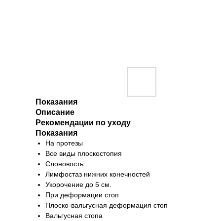
Показания
Описание
Рекомендации по уходу
Показания
На протезы
Все виды плоскостопия
Слоновость
Лимфостаз нижних конечностей
Укорочение до 5 см.
При деформации стоп
Плоско-вальгусная деформация стоп
Вальгусная стопа