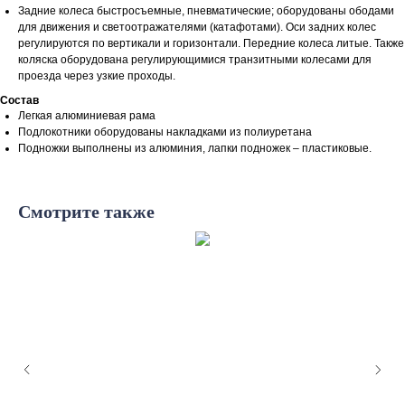
Задние колеса быстросъемные, пневматические; оборудованы ободами
для движения и светоотражателями (катафотами). Оси задних колес
регулируются по вертикали и горизонтали. Передние колеса литые. Также
коляска оборудована регулирующимися транзитными колесами для
проезда через узкие проходы.
Состав
Легкая алюминиевая рама
Подлокотники оборудованы накладками из полиуретана
Подножки выполнены из алюминия, лапки подножек – пластиковые.
Смотрите также