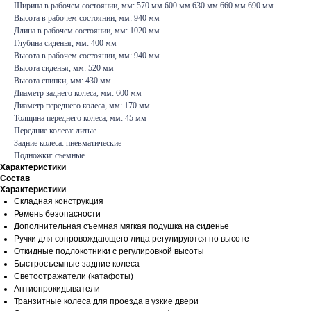
Ширина в рабочем состоянии, мм: 570 мм 600 мм 630 мм 660 мм 690 мм
Высота в рабочем состоянии, мм: 940 мм
Длина в рабочем состоянии, мм: 1020 мм
Глубина сиденья, мм: 400 мм
Высота в рабочем состоянии, мм: 940 мм
Высота сиденья, мм: 520 мм
Высота спинки, мм: 430 мм
Диаметр заднего колеса, мм: 600 мм
Диаметр переднего колеса, мм: 170 мм
Толщина переднего колеса, мм: 45 мм
Передние колеса: литые
Задние колеса: пневматические
Подножки: съемные
Характеристики
Состав
Характеристики
Складная конструкция
Ремень безопасности
Дополнительная съемная мягкая подушка на сиденье
Ручки для сопровождающего лица регулируются по высоте
Откидные подлокотники с регулировкой высоты
Быстросъемные задние колеса
Светоотражатели (катафоты)
Антиопрокидыватели
Транзитные колеса для проезда в узкие двери