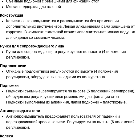
Съемные подножки с ремешками для фиксации стоп
Мягкая поддержка для голеней
Конструкция
Коляска легко складывается и раскладывается без применения
дополнительных инструментов. Легкая алюминиевая рама защищена от
коррозии. В комплект с коляской входит дополнительная мягкая подушка
для сиденья со съемным чехлом.
Ручки для сопровождающего лица
Ручки для сопровождающего регулируются по высоте (4 положения
регулировки).
Подлокотники
Откидные подлокотники регулируются по высоте (4 положения
регулировки), оборудованы накладками из полиуретана
Подножки
Подножки съемные, регулируются по высоте (5 положений регулировки),
оборудованы регулирующимися ремешками для фиксации стоп.
Подножки выполнены из алюминия, лапки подножек – пластиковые.
Антиопрокидыватели
Антиопрокидыватель предохраняет пользователя от падений и
переворачиваний кресла-коляски. Регулируется по высоте (6 положений
регулировки).
Колеса