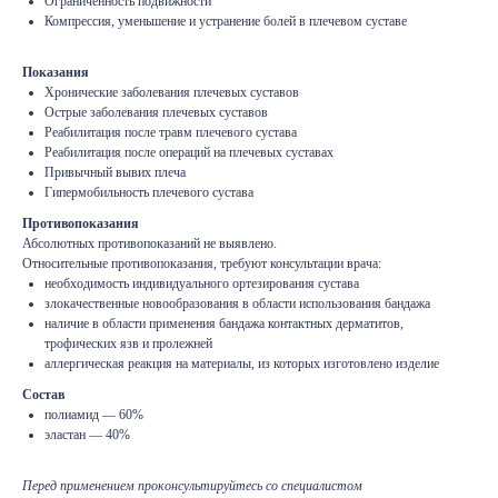
Ограниченность подвижности
Компрессия, уменьшение и устранение болей в плечевом суставе
Показания
Хронические заболевания плечевых суставов
Острые заболевания плечевых суставов
Реабилитация после травм плечевого сустава
Реабилитация после операций на плечевых суставах
Привычный вывих плеча
Гипермобильность плечевого сустава
Противопоказания
Абсолютных противопоказаний не выявлено.
Относительные противопоказания, требуют консультации врача:
необходимость индивидуального ортезирования сустава
злокачественные новообразования в области использования бандажа
наличие в области применения бандажа контактных дерматитов,
трофических язв и пролежней
аллергическая реакция на материалы, из которых изготовлено изделие
Состав
полиамид — 60%
эластан — 40%
Перед применением проконсультируйтесь со специалистом