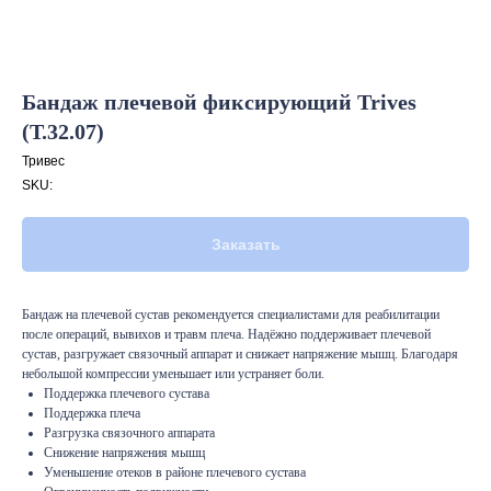
Бандаж плечевой фиксирующий Trives
(Т.32.07)
Тривес
SKU:
Заказать
Бандаж на плечевой сустав рекомендуется специалистами для реабилитации
после операций, вывихов и травм плеча. Надёжно поддерживает плечевой
сустав, разгружает связочный аппарат и снижает напряжение мышц. Благодаря
небольшой компрессии уменьшает или устраняет боли.
Поддержка плечевого сустава
Поддержка плеча
Разгрузка связочного аппарата
Снижение напряжения мышц
Уменьшение отеков в районе плечевого сустава