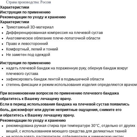
Страна производства: Россия
Характеристики
Инструкция по применению
Рекомендации по уходу и хранению
Характеристики
Трикотажный 3D-материал
Дифференцированная компрессия на плечевой сустав
Анатомическое облегание плече-лопаточной области
Право и левосторонний
Комфортный, легкий и тонкий
Не заметен под одеждой
Инструкция по применению
надеть плечевой бандаж на пораженную руку, обернув бандаж вокруг
плечевого сустава
зафиксировать бандаж лентой в подмышечной области
степень фиксации и режим использования изделия определяются врачом
При возникновении вопросов по применению плечевого бандажа
обратитесь к Вашему лечащему врачу.
Если в период использования бандажа на плечевой сустав появились
боль, дискомфорт или другие неприятные ощущения, снимите его
и обратитесь к Вашему лечащему врачу.
Рекомендации по уходу и хранению
рекомендована ручная стирка при температуре 30°С, отдельно от других
вещей, с использованием моющего средства для деликатных тканей
не использовать растворители, отбеливатели и химическую чистку